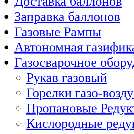
Доставка баллонов
Заправка баллонов
Газовые Рампы
Автономная газифик
Газосварочное обору
Рукав газовый
Горелки газо-воз
Пропановые Редук
Кислородные реду