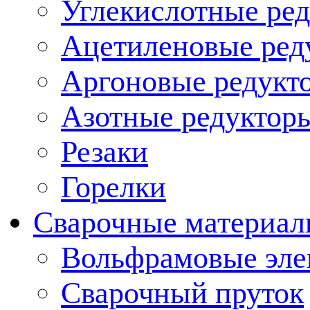
Углекислотные ред
Ацетиленовые ред
Аргоновые редукт
Азотные редукторы
Резаки
Горелки
Сварочные материа
Вольфрамовые эле
Сварочный пруток