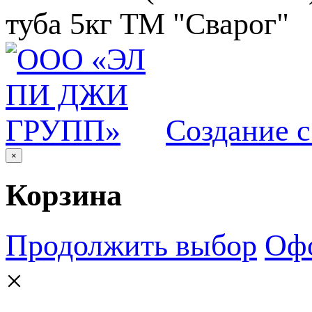
Создание 
×
Корзина
Продолжить выбор
Офо
×