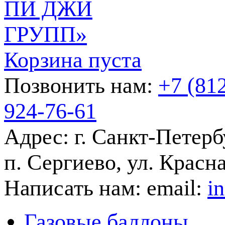
Корзина пуста
Позвонить нам:
+7 (81
924-76-61
Адрес:
г. Санкт-Петерб
п. Сергиево, ул. Красна
Написать нам:
email:
i
Газовые баллоны