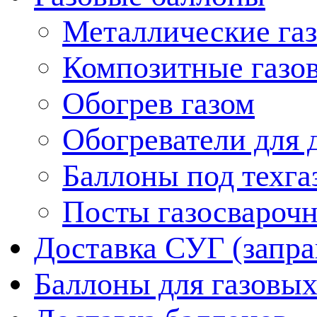
Металлические га
Композитные газо
Обогрев газом
Обогреватели для д
Баллоны под техга
Посты газосвароч
Доставка СУГ (запра
Баллоны для газовых