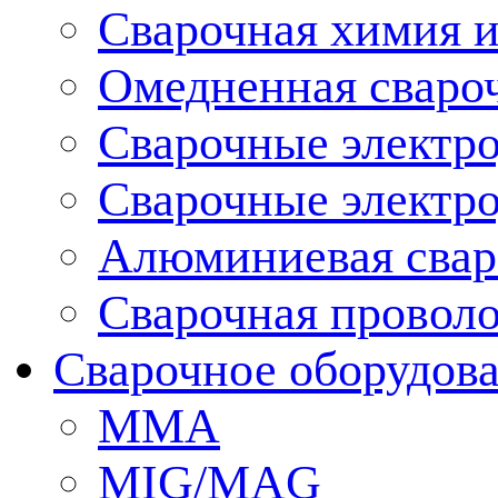
Сварочная химия и
Омедненная сваро
Сварочные электр
Сварочные электро
Алюминиевая свар
Сварочная провол
Сварочное оборудов
MMA
MIG/MAG