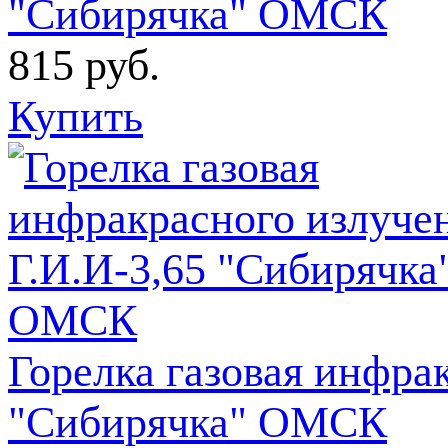
"Сибирячка" ОМСК
815
руб.
Купить
Горелка газовая инфра
"Сибирячка" ОМСК