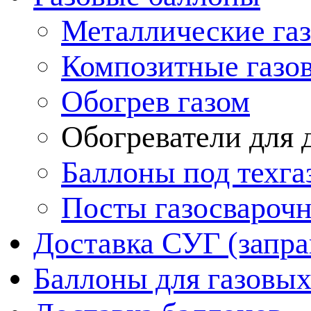
Металлические га
Композитные газо
Обогрев газом
Обогреватели для д
Баллоны под техга
Посты газосвароч
Доставка СУГ (запра
Баллоны для газовых