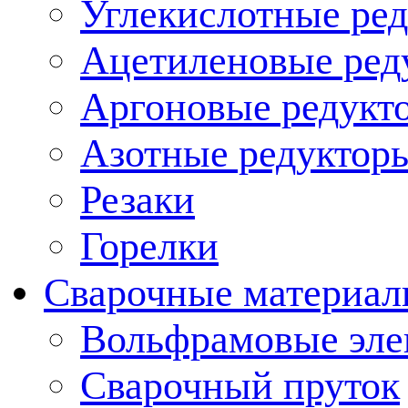
Углекислотные ред
Ацетиленовые ред
Аргоновые редукт
Азотные редукторы
Резаки
Горелки
Сварочные материа
Вольфрамовые эле
Сварочный пруток