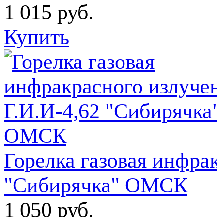
1 015
руб.
Купить
Горелка газовая инфра
"Сибирячка" ОМСК
1 050
руб.