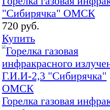
Горелка газовая инфра
"Сибирячка" ОМСК
720
руб.
Купить
Горелка газовая инфра