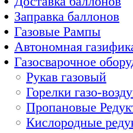
Доставка баллонов
Заправка баллонов
Газовые Рампы
Автономная газифик
Газосварочное обору
Рукав газовый
Горелки газо-воз
Пропановые Редук
Кислородные реду