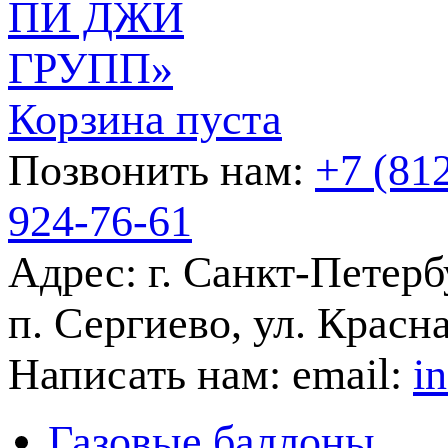
Корзина пуста
Позвонить нам:
+7 (81
924-76-61
Адрес:
г. Санкт-Петерб
п. Сергиево, ул. Красна
Написать нам:
email:
i
Газовые баллоны