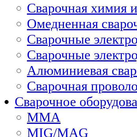
Сварочная химия и
Омедненная сваро
Сварочные электр
Сварочные электро
Алюминиевая свар
Сварочная провол
Сварочное оборудов
MMA
MIG/MAG