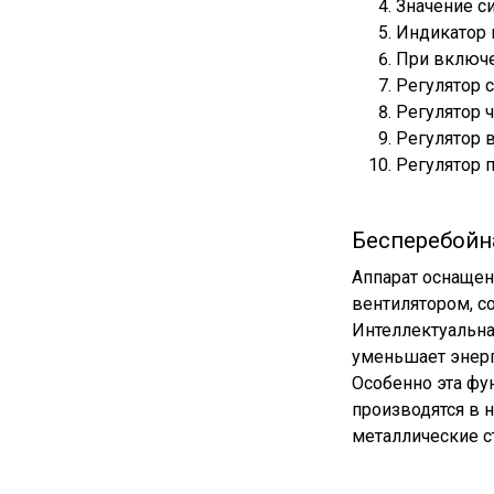
Значение с
Индикатор 
При включе
Регулятор 
Регулятор 
Регулятор 
Регулятор 
Бесперебойна
Аппарат оснаще
вентилятором, с
Интеллектуальна
уменьшает энерг
Особенно эта фун
производятся в 
металлические с