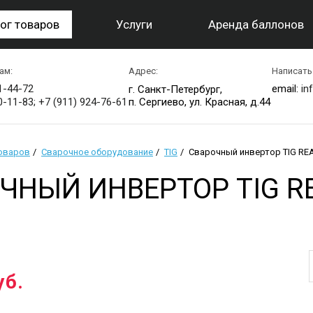
ог товаров
Услуги
Аренда баллонов
ам:
Адрес:
Написать
1-44-72
email:
in
г. Санкт-Петербург,
0-11-83; +7 (911) 924-76-61
п. Сергиево, ул. Красная, д.44
товаров
Сварочное оборудование
TIG
Сварочный инвертор TIG REAL
ЧНЫЙ ИНВЕРТОР TIG REA
уб.