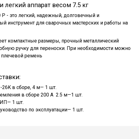
 легкий аппарат весом 7.5 кг
 P - это легкий, надежный, долговечный и
ый инструмент для сварочных мастерских и работы на
еет компактные размеры, прочный металлический
добную ручку для переноски. При необходимости можно
 плечевой ремень
ставки:
26K в сборе, 4 м— 1 шт.
емления в сборе 200 А 2.5 м—1 шт.
ИП— 1 шт.
Руководство по эксплуатации— 1 шт.