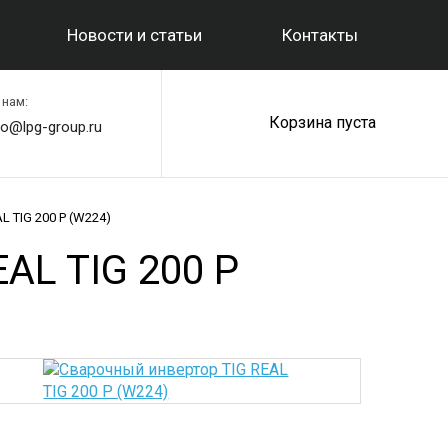
Новости и статьи
Контакты
 нам:
Корзина пуста
fo@lpg-group.ru
 TIG 200 P (W224)
L TIG 200 P