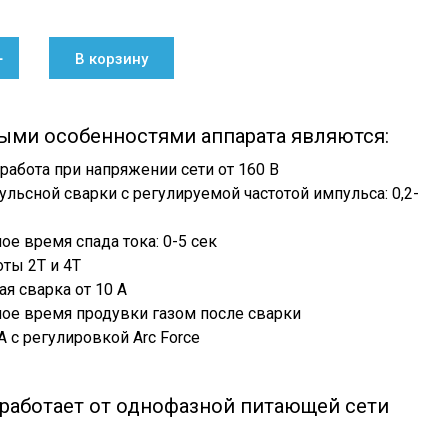
+
В корзину
ыми особенностями аппарата являются:
работа при напряжении сети от 160 В
льсной сварки с регулируемой частотой импульса: 0,2-
е время спада тока: 0-5 сек
ты 2T и 4T
я сварка от 10 А
ое время продувки газом после сварки
 с регулировкой Arc Force
 работает от однофазной питающей сети