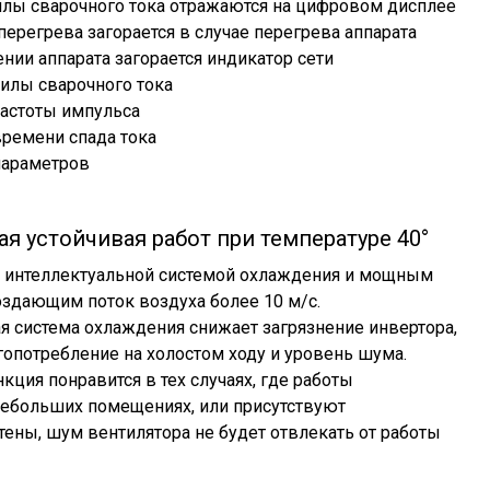
илы сварочного тока отражаются на цифровом дисплее
перегрева загорается в случае перегрева аппарата
нии аппарата загорается индикатор сети
силы сварочного тока
частоты импульса
времени спада тока
параметров
я устойчивая работ при температуре 40°
н интеллектуальной системой охлаждения и мощным
оздающим поток воздуха более 10 м/с.
я система охлаждения снижает загрязнение инвертора,
опотребление на холостом ходу и уровень шума.
кция понравится в тех случаях, где работы
небольших помещениях, или присутствуют
тены, шум вентилятора не будет отвлекать от работы