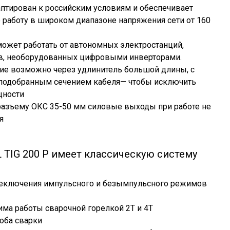
аптирован к российским условиям и обеспечивает
 работу в широком диапазоне напряжения сети от 160
ожет работать от автономных электростанций,
в, необорудованных цифровыми инверторами.
е возможно через удлинитель большой длины, с
подобранным сечением кабеля— чтобы исключить
щности
разъему ОКС 35-50 мм силовые выходы при работе не
я
 TIG 200 P имеет классическую систему
еключения импульсного и безымпульсного режимов
ма работы сварочной горелкой 2Т и 4Т
оба сварки