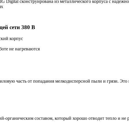
G Digital сконструирована из металлического корпуса с надежн
ях
щей сети 380 В
ский корпус
боте не нагреваются
силовую часть от попадания мелкодисперсной пыли и грязи. Это
ий-органическим составом, который хорошо отводит тепло и не 