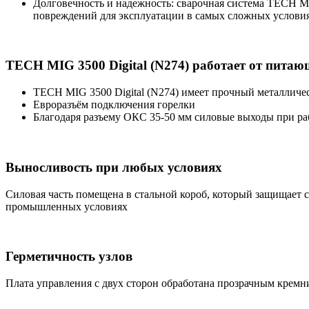
Долговечность и надежность: сварочная система TECH MI
повреждений для эксплуатации в самых сложных услови
TECH MIG 3500 Digital (N274) работает от питаю
TECH MIG 3500 Digital (N274) имеет прочный металличе
Евроразъём подключения горелки
Благодаря разъему ОКС 35-50 мм силовые выходы при ра
Выносливость при любых условиях
Силовая часть помещена в стальной короб, который защищает 
промышленных условиях
Герметичность узлов
Плата управления с двух сторон обработана прозрачным кремн