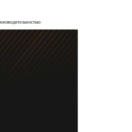
производительностью