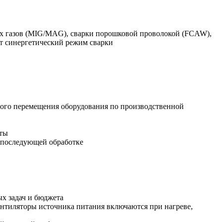
ых газов (MIG/MAG), сварки порошковой проволокой (FCAW),
ет синергетический режим сварки
бного перемещения оборудования по производственной
рты
в последующей обработке
ых задач и бюджета
нтиляторы источника питания включаются при нагреве,