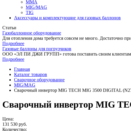
MMA
MIG/MAG
TIG
Аксессуары и комплектующие для газовых баллонов
Статьи
Газобаллонное оборудование
Для отопления дома требуется совсем не много. Достаточно при
Подробнее
Газовые баллоны для погрузчиков
ООО «ЭЛ ПИ ДЖИ ГРУПП» готова поставить своим клиентам га
Подробнее
Главная
Каталог товаров
Сварочное оборудование
MIG/MAG
Сварочный инвертор MIG TECH MIG 3500 DIGITAL (N2
Сварочный инвертор MIG TE
Цена:
131 530
руб.
Количество: