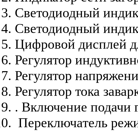
Светодиодный индик
Светодиодный индика
Цифровой дисплей д
Регулятор индуктив
Регулятор напряжени
Регулятор тока завар
. Включение подачи 
Переключатель режи