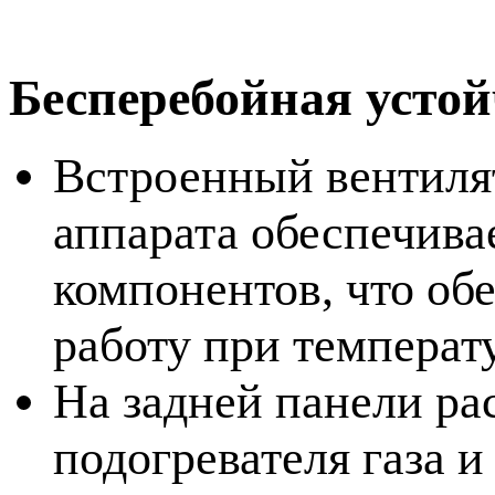
Бесперебойная устой
Встроенный вентилят
аппарата обеспечив
компонентов, что об
работу при температ
На задней панели ра
подогревателя газа 