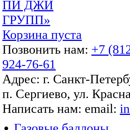
Корзина пуста
Позвонить нам:
+7 (81
924-76-61
Адрес:
г. Санкт-Петерб
п. Сергиево, ул. Красна
Написать нам:
email:
i
Газовые баллоны