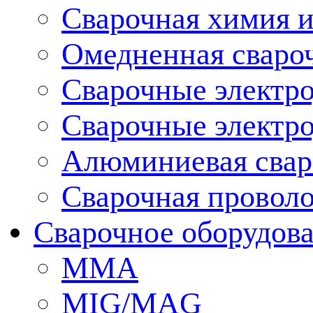
Сварочная химия и
Омедненная сваро
Сварочные электр
Сварочные электро
Алюминиевая свар
Сварочная провол
Сварочное оборудов
MMA
MIG/MAG