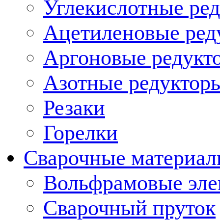
Углекислотные ред
Ацетиленовые ред
Аргоновые редукт
Азотные редукторы
Резаки
Горелки
Сварочные материа
Вольфрамовые эле
Сварочный пруток