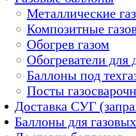
Металлические га
Композитные газо
Обогрев газом
Обогреватели для д
Баллоны под техга
Посты газосвароч
Доставка СУГ (запра
Баллоны для газовых