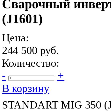
Сварочный инвер
(J1601)
Цена:
244 500
руб.
Количество:
-
+
В корзину
STANDART MIG 350 (J