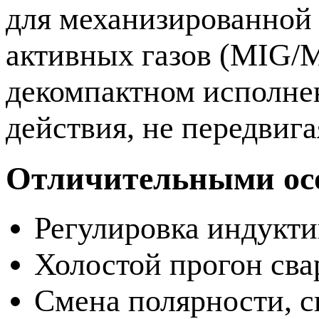
для механизированной 
активных газов (MIG/
декомпактном исполнен
действия, не передвиг
Отличительными осо
Регулировка индукт
Холостой прогон св
Смена полярности, с