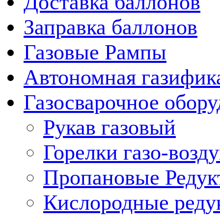
Доставка баллонов
Заправка баллонов
Газовые Рампы
Автономная газифик
Газосварочное обору
Рукав газовый
Горелки газо-воз
Пропановые Редук
Кислородные реду