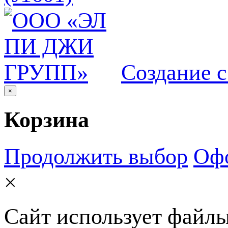
Создание 
×
Корзина
Продолжить выбор
Офо
×
Сайт использует файлы