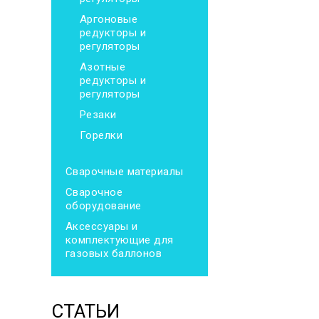
Аргоновые
редукторы и
регуляторы
Азотные
редукторы и
регуляторы
Резаки
Горелки
Сварочные материалы
Сварочное
оборудование
Аксессуары и
комплектующие для
газовых баллонов
СТАТЬИ