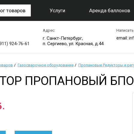
ог товаров
Услуги
Аренда баллонов
Адрес:
Написать
email:
in
г. Санкт-Петербург,
(911) 924-76-61
п. Сергиево, ул. Красная, д.44
товаров
Газосварочное оборудование
Пропановые Редукторы и ре
ТОР ПРОПАНОВЫЙ БПО-
б.