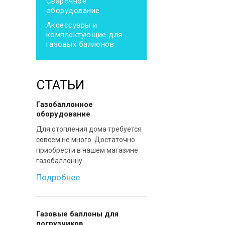
Сварочное
оборудование
Аксессуары и
комплектующие для
газовых баллонов
СТАТЬИ
Газобаллонное
оборудование
Для отопления дома требуется
совсем не много. Достаточно
приобрести в нашем магазине
газобаллонну...
Подробнее
Газовые баллоны для
погрузчиков