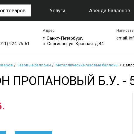
ог товаров
Услуги
Аренда баллонов
Адрес:
Написать
email:
in
г. Санкт-Петербург,
(911) 924-76-61
п. Сергиево, ул. Красная, д.44
товаров
Газовые баллоны
Металлические газовые баллоны
Балло
Н ПРОПАНОВЫЙ Б.У. - 5
б.