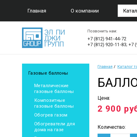
Главная
О компании
Катал
Позвонить нам:
+7 (812) 941-44-72
+7 (812) 920-11-83; +7 
Главная
Каталог 
Газовые баллоны
БАЛЛО
Металлические
газовые баллоны
Цена:
Композитные
газовые баллоны
2 900
ру
Обогрев газом
Обогреватели для
Количество:
дома на газе