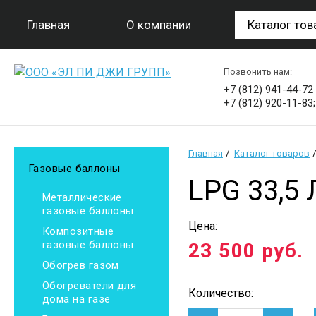
Главная
О компании
Каталог тов
Позвонить нам:
+7 (812) 941-44-72
+7 (812) 920-11-83;
Главная
Каталог товаров
Газовые баллоны
LPG 33,5 
Металлические
газовые баллоны
Цена:
Композитные
газовые баллоны
23 500
руб.
Обогрев газом
Обогреватели для
Количество:
дома на газе