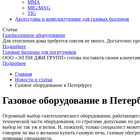
MMA
MIG/MAG
TIG
Аксессуары и комплектующие для газовых баллонов
Статьи
Газобаллонное оборудование
Для отопления дома требуется совсем не много. Достаточно при
Подробнее
Газовые баллоны для погрузчиков
ООО «ЭЛ ПИ ДЖИ ГРУПП» готова поставить своим клиентам га
Подробнее
Главная
Новости и статьи
Газовое оборудование в Петербурге
Газовое оборудование в Петер
Огромный выбор газотехнического оборудования, работающего на
технической части оборудования, со строгими допусками по раз
выбор не так уж и велик. И, пожалуй, только специалист може
говорим ли мы о желании купить газовую печь, газовые обогре
помощью специалиста.