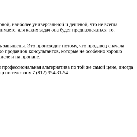
вой, наиболее универсальной и дешевой, что не всегда
аете, для каких задач она будет предназначаться, то,
ть завышены. Это происходит потому, что продавец сначала
про продавцов-консультантов, которые не особенно хорошо
исле и на пропане.
и профессиональная альтернатива по той же самой цене, иногда
 по телефону 7 (812) 954-31-54.