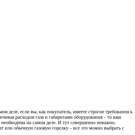
ом деле, если вы, как покупатель, имеете строгие требования к
нчивая расходом газа и габаритами оборудования – то ваш
м необходима на самом деле. И тут совершенно неважно,
ат или обычную газовую горелку – все это можно выбрать с